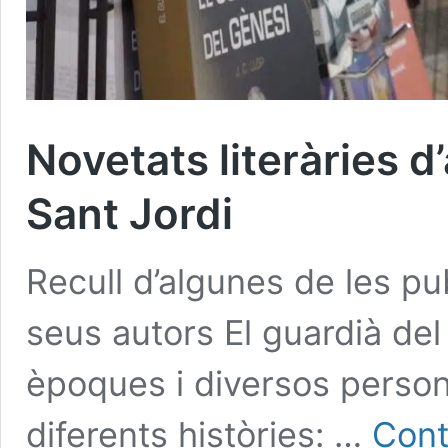
Novetats literàries d
Sant Jordi
Recull d’algunes de les pu
seus autors El guardià del
èpoques i diversos persona
diferents històries: …
Cont