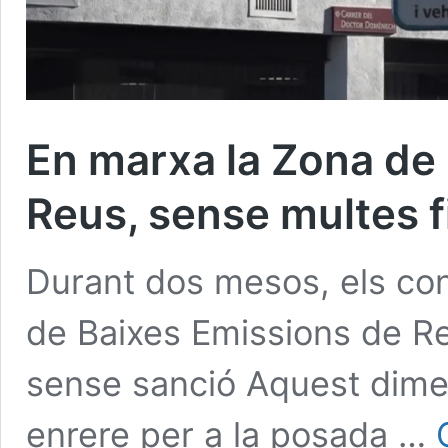
En marxa la Zona de
Reus, sense multes f
Durant dos mesos, els con
de Baixes Emissions de Re
sense sanció Aquest dim
enrere per a la posada …