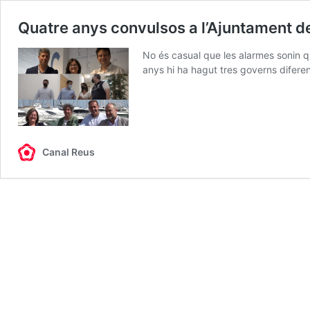
Quatre anys convulsos a l’Ajuntament d
No és casual que les alarmes sonin qu
anys hi ha hagut tres governs difer
Canal Reus