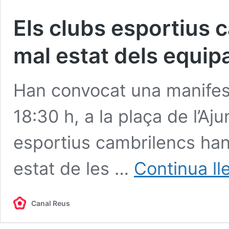
Els clubs esportius 
mal estat dels equi
Han convocat una manifest
18:30 h, a la plaça de l’A
esportius cambrilencs han
estat de les …
Continua ll
Canal Reus