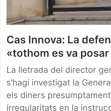
Cas Innova: La defe
«tothom es va posar 
La lletrada del director g
s’hagi investigat la Genera
els diners presumptament
irregularitats en la instr