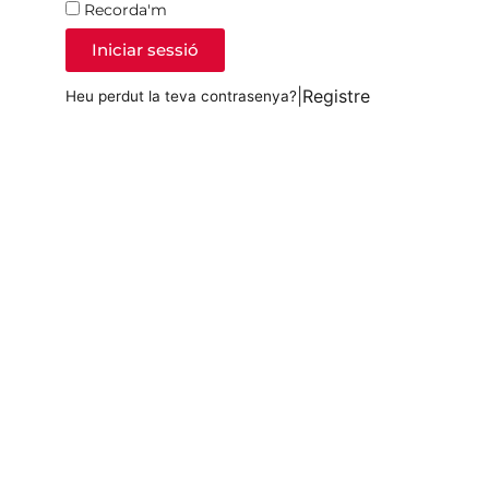
Recorda'm
Iniciar sessió
|
Registre
Heu perdut la teva contrasenya?