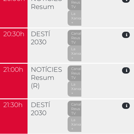
Reus
Resum
TV
La
Xarxa
+
20:30h
DESTÍ
Canal
Reus
2030
TV
La
Xarxa
+
21:00h
NOTÍCIES
Canal
Reus
Resum
TV
(R)
La
Xarxa
+
21:30h
DESTÍ
Canal
Reus
2030
TV
La
Xarxa
+