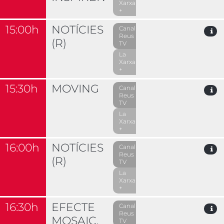
Xarxa
+
15:00h
NOTÍCIES
Canal
Reus
(R)
TV
La
Xarxa
+
15:30h
MOVING
Canal
Reus
TV
La
Xarxa
+
16:00h
NOTÍCIES
Canal
Reus
(R)
TV
La
Xarxa
+
16:30h
EFECTE
Canal
Reus
MOSAIC.
TV