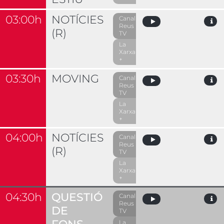
03:00h
NOTÍCIES
Canal
Reus
(R)
TV
La
Xarxa
+
03:30h
MOVING
Canal
Reus
TV
La
Xarxa
+
04:00h
NOTÍCIES
Canal
Reus
(R)
TV
La
Xarxa
+
04:30h
QUESTIÓ
Canal
Reus
DE
TV
La