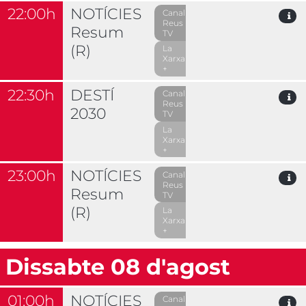
22:00h
NOTÍCIES
Canal
Reus
Resum
TV
(R)
La
Xarxa
+
22:30h
DESTÍ
Canal
Reus
2030
TV
La
Xarxa
+
23:00h
NOTÍCIES
Canal
Reus
Resum
TV
(R)
La
Xarxa
+
Dissabte 08 d'agost
01:00h
NOTÍCIES
Canal