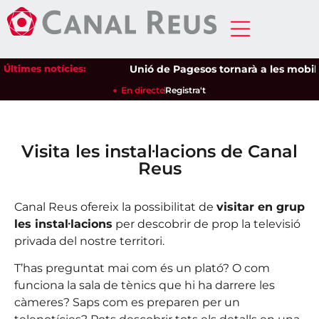
Últimes notícies:
Unió de Pagesos tornarà a les mobilitz
En directe
Registra't
Visita les instal·lacions de Canal
Reus
Canal Reus ofereix la possibilitat de
visitar en grup
les instal·lacions
per descobrir de prop la televisió
privada del nostre territori.
T’has preguntat mai com és un plató? O com
funciona la sala de tènics que hi ha darrere les
càmeres? Saps com es preparen per un