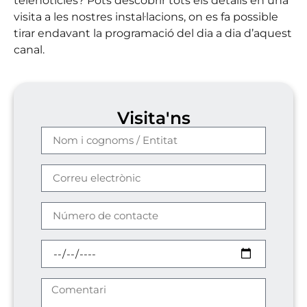
telenotícies? Pots descobrir tots els detalls en una
visita a les nostres instal·lacions, on es fa possible
tirar endavant la programació del dia a dia d’aquest
canal.
Visita'ns