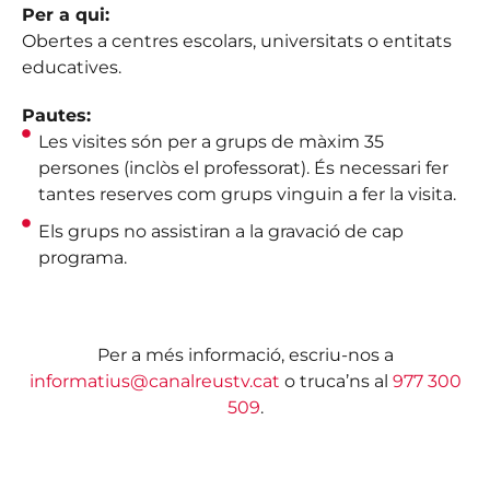
Per a qui:
Obertes a centres escolars, universitats o entitats
educatives.
Pautes:
Les visites són per a grups de màxim 35
persones (inclòs el professorat). És necessari fer
tantes reserves com grups vinguin a fer la visita.
Els grups no assistiran a la gravació de cap
programa.
Per a més informació, escriu-nos a
informatius@canalreustv.cat
o truca’ns al
977 300
509
.