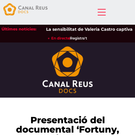
Últimes notícies:
La sensibilitat de Valeria Castro captiva el 
En directe
Registra't
Presentació del
documental ‘Fortuny,