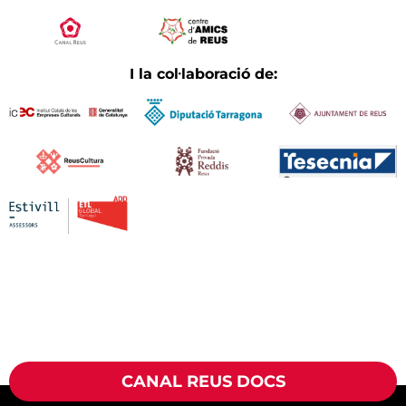
I la col·laboració de:
CANAL REUS DOCS