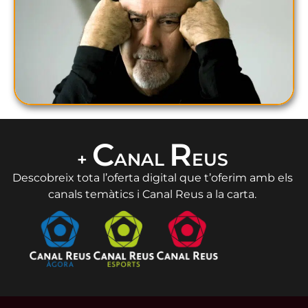
C
R
+
ANAL
EUS
Descobreix tota l’oferta digital que t’oferim amb els
canals temàtics i Canal Reus a la carta.