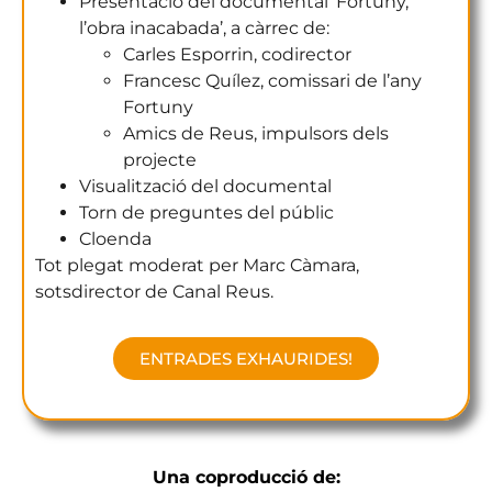
Presentació del documental ‘Fortuny,
l’obra inacabada’, a càrrec de:
Carles Esporrin, codirector
Francesc Quílez, comissari de l’any
Fortuny
Amics de Reus, impulsors dels
projecte
Visualització del documental
Torn de preguntes del públic
Cloenda
Tot plegat moderat per Marc Càmara,
sotsdirector de Canal Reus.
ENTRADES EXHAURIDES!
Una coproducció de: