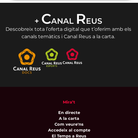
C
R
+
ANAL
EUS
Descobreix tota l’oferta digital que t’oferim amb els
canals temàtics i Canal Reus a la carta.
Mira’t
En directe
A la carta
Com veure'ns
Accedeix al compte
El Temps a Reus