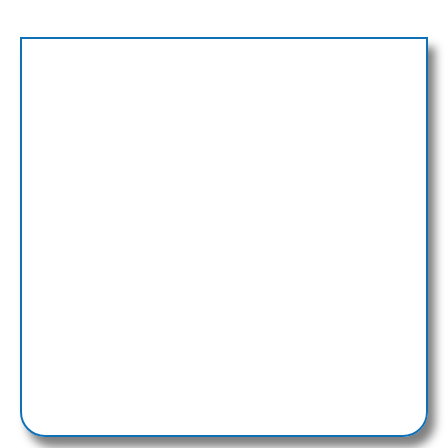
sempre actuant amb vocació de servei públic.