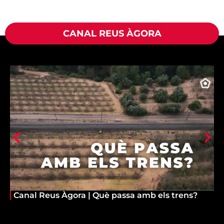
CANAL REUS ÀGORA
Canal Reus Àgora | Què passa amb els trens?