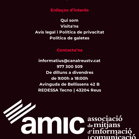
Enllaços d’interès
Qui som
Visita'ns
Avís legal i Política de privacitat
Política de galetes
Contacta’ns
informatius@canalreustv.cat
977 300 509
De dilluns a divendres
de 9:00h a 18:00h
Avinguda de Bellissens 42 B
REDESSA Tecno | 43204 Reus