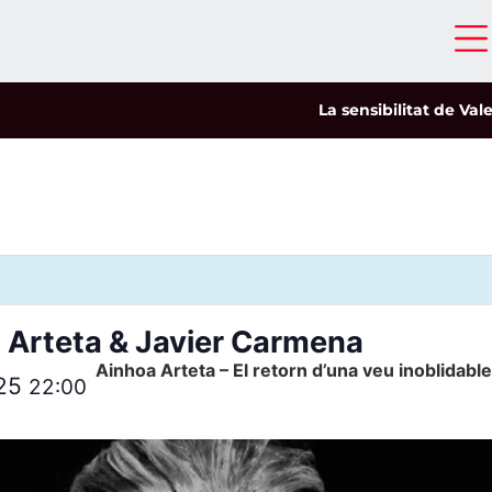
La sensibilitat de Valeri
 Arteta & Javier Carmena
Ainhoa ​​Arteta – El retorn d’una veu inoblidable
025
22:00