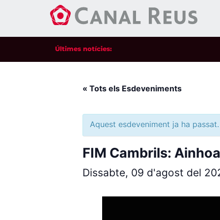
Últimes notícies:
« Tots els Esdeveniments
Aquest esdeveniment ja ha passat.
FIM Cambrils: Ainhoa
Dissabte, 09 d'agost del 2