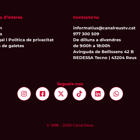
s d’interès
Contacta’ns
m
informatius@canalreustv.cat
ns
977 300 509
al i Política de privacitat
De dilluns a divendres
a de galetes
de 9:00h a 18:00h
Avinguda de Bellissens 42 B
REDESSA Tecno | 43204 Reus
Segueix-nos
© 1998 – 2026 Canal Reus