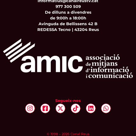
informatius@canalreustv.cat
977 300 509
De dilluns a divendres
de 9:00h a 18:00h
Avinguda de Bellissens 42 B
REDESSA Tecno | 43204 Reus
Segueix-nos
© 1998 – 2026 Canal Reus