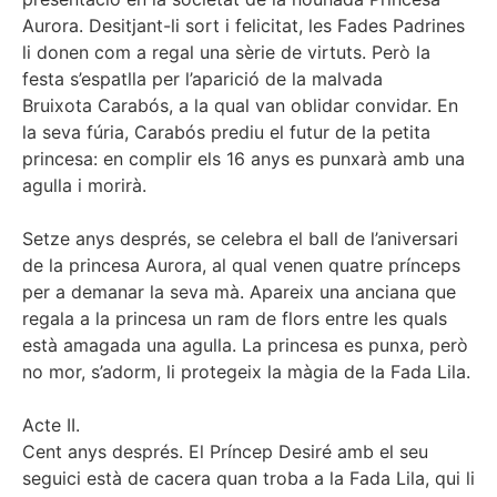
Aurora. Desitjant-li sort i felicitat, les Fades Padrines
li donen com a regal una sèrie de virtuts. Però la
festa s’espatlla per l’aparició de la malvada
Bruixota Carabós, a la qual van oblidar convidar. En
la seva fúria, Carabós prediu el futur de la petita
princesa: en complir els 16 anys es punxarà amb una
agulla i morirà.
Setze anys després, se celebra el ball de l’aniversari
de la princesa Aurora, al qual venen quatre prínceps
per a demanar la seva mà. Apareix una anciana que
regala a la princesa un ram de flors entre les quals
està amagada una agulla. La princesa es punxa, però
no mor, s’adorm, li protegeix la màgia de la Fada Lila.
Acte II.
Cent anys després. El Príncep Desiré amb el seu
seguici està de cacera quan troba a la Fada Lila, qui li