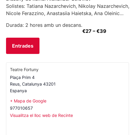
Solistes: Tatiana Nazarchevich, Nikolay Nazarchevich, Ser
Nicole Ferazzino, Anastasiia Haietska, Ana Oleinic…
Durada: 2 hores amb un descans.
€27 – €39
Entrades
Teatre Fortuny
Plaça Prim 4
Reus
,
Catalunya
43201
Espanya
+ Mapa de Google
977010657
Visualitza el lloc web de Recinte