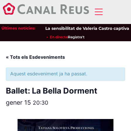
Últimes notícies:
La sensibilitat de Valeria Castro captiva el
En directe
Registra't
« Tots els Esdeveniments
Aquest esdeveniment ja ha passat.
Ballet: La Bella Dorment
gener 15
20:30