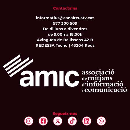
Contacta’ns
informatius@canalreustv.cat
977 300 509
De dilluns a divendres
de 9:00h a 18:00h
Avinguda de Bellissens 42 B
REDESSA Tecno | 43204 Reus
Segueix-nos