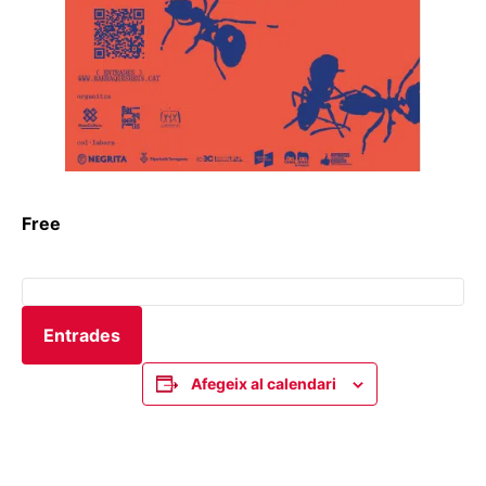
Free
Entrades
Afegeix al calendari