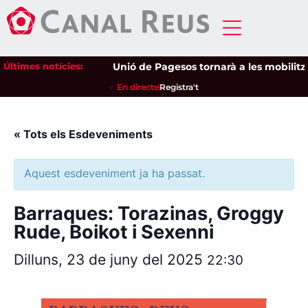
Últimes notícies:
Unió de Pagesos tornarà a les mobilitzaci
En directe
Registra't
« Tots els Esdeveniments
Aquest esdeveniment ja ha passat.
Barraques: Torazinas, Groggy
Rude, Boikot i Sexenni
Dilluns, 23 de juny del 2025
22:30