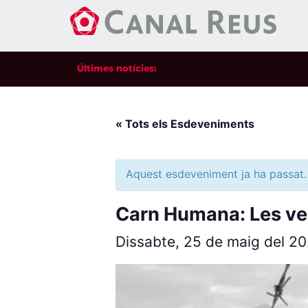
Últimes notícies:
« Tots els Esdeveniments
Aquest esdeveniment ja ha passat.
Carn Humana: Les veus
Dissabte, 25 de maig del 2