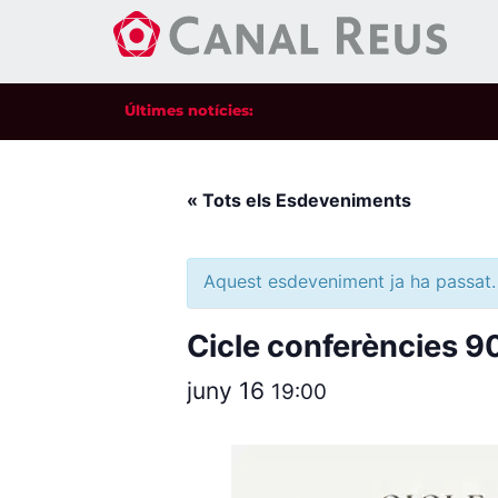
Últimes notícies:
« Tots els Esdeveniments
Aquest esdeveniment ja ha passat.
Cicle conferències 90e
juny 16
19:00