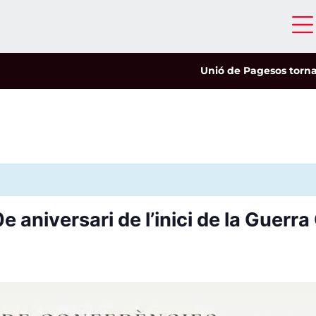
Unió de Pagesos tornarà a l
 aniversari de l’inici de la Guerra 