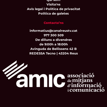
Visita'ns
Avís legal i Política de privacitat
Política de galetes
Contacta’ns
informatius@canalreustv.cat
977 300 509
De dilluns a divendres
de 9:00h a 18:00h
Avinguda de Bellissens 42 B
REDESSA Tecno | 43204 Reus