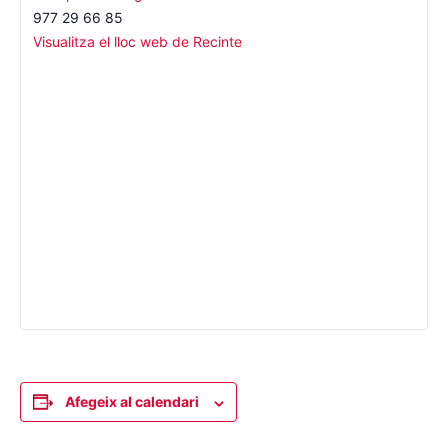
977 29 66 85
Visualitza el lloc web de Recinte
Afegeix al calendari