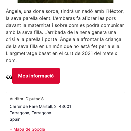
Ángela, una dona sorda, tindrà un nadó amb l’Héctor,
la seva parella oient. L’embaràs fa aflorar les pors
davant la maternitat i sobre com es podrà comunicar
amb la seva filla. L’arribada de la nena genera una
crisi a la parella i porta l’Àngela a afrontar la criança
de la seva filla en un món que no està fet per a ella.
Llargmetratge basat en el curt de 2021 del mateix
nom.
Més informació
€6
Auditori Diputació
Carrer de Pere Martell, 2, 43001
Tarragona
,
Tarragona
Spain
+ Mapa de Google