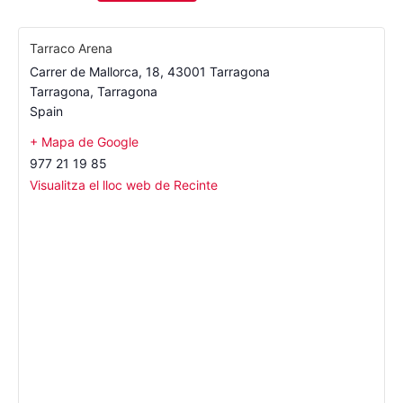
Tarraco Arena
Carrer de Mallorca, 18, 43001 Tarragona
Tarragona
,
Tarragona
Spain
+ Mapa de Google
977 21 19 85
Visualitza el lloc web de Recinte