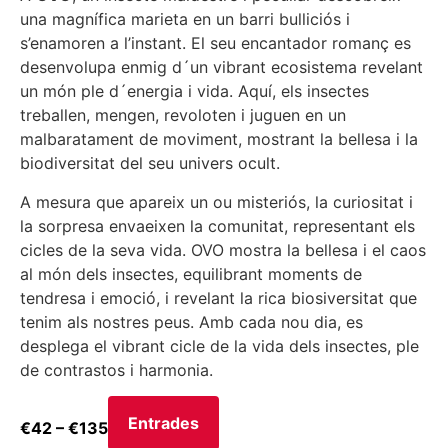
una magnífica marieta en un barri bulliciós i
s’enamoren a l’instant. El seu encantador romanç es
desenvolupa enmig d´un vibrant ecosistema revelant
un món ple d´energia i vida. Aquí, els insectes
treballen, mengen, revoloten i juguen en un
malbaratament de moviment, mostrant la bellesa i la
biodiversitat del seu univers ocult.
A mesura que apareix un ou misteriós, la curiositat i
la sorpresa envaeixen la comunitat, representant els
cicles de la seva vida. OVO mostra la bellesa i el caos
al món dels insectes, equilibrant moments de
tendresa i emoció, i revelant la rica biosiversitat que
tenim als nostres peus. Amb cada nou dia, es
desplega el vibrant cicle de la vida dels insectes, ple
de contrastos i harmonia.
Entrades
€42 – €135