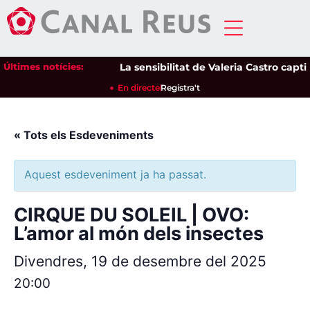
Últimes notícies:
La sensibilitat de Valeria Castro captiva
En directe
Registra't
« Tots els Esdeveniments
Aquest esdeveniment ja ha passat.
CIRQUE DU SOLEIL | OVO:
L’amor al món dels insectes
Divendres, 19 de desembre del 2025
20:00