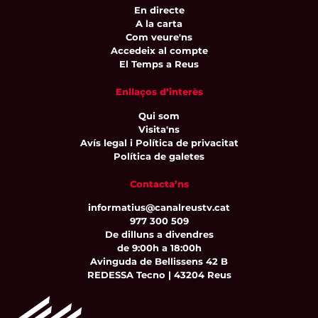
En directe
A la carta
Com veure'ns
Accedeix al compte
El Temps a Reus
Enllaços d’interès
Qui som
Visita'ns
Avís legal i Política de privacitat
Política de galetes
Contacta’ns
informatius@canalreustv.cat
977 300 509
De dilluns a divendres
de 9:00h a 18:00h
Avinguda de Bellissens 42 B
REDESSA Tecno | 43204 Reus