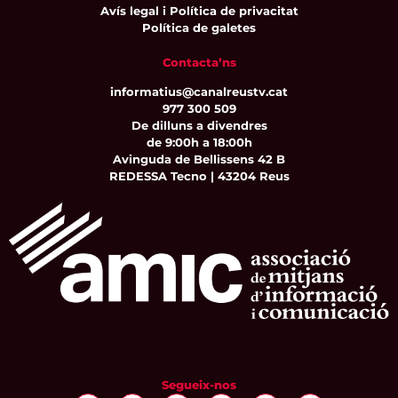
Avís legal i Política de privacitat
Política de galetes
Contacta’ns
informatius@canalreustv.cat
977 300 509
De dilluns a divendres
de 9:00h a 18:00h
Avinguda de Bellissens 42 B
REDESSA Tecno | 43204 Reus
Segueix-nos