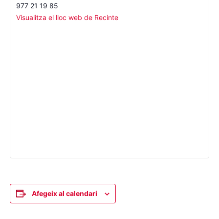
977 21 19 85
Visualitza el lloc web de Recinte
Afegeix al calendari