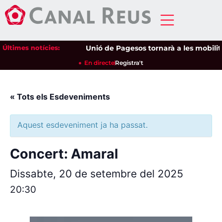
Últimes notícies:
Unió de Pagesos tornarà a les mobilitzac
En directe
Registra't
« Tots els Esdeveniments
Aquest esdeveniment ja ha passat.
Concert: Amaral
Dissabte, 20 de setembre del 2025
20:30