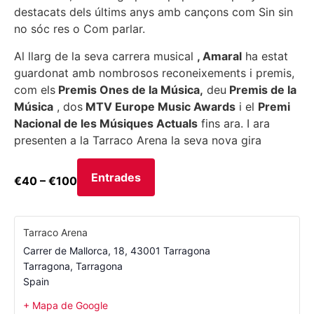
destacats dels últims anys amb cançons com Sin sin
no sóc res o Com parlar.
Al llarg de la seva carrera musical
, Amaral
ha estat
guardonat amb nombrosos reconeixements i premis,
com els
Premis Ones de la Música,
deu
Premis de la
Música
, dos
MTV Europe Music Awards
i el
Premi
Nacional de les Músiques Actuals
fins ara. I ara
presenten a la Tarraco Arena la seva nova gira
Entrades
€40 – €100
Tarraco Arena
Carrer de Mallorca, 18, 43001 Tarragona
Tarragona
,
Tarragona
Spain
+ Mapa de Google