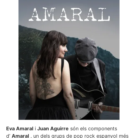
Eva Amaral
i
Juan Aguirre
són els components
d’
Amaral
, un dels grups de pop rock espanyol més