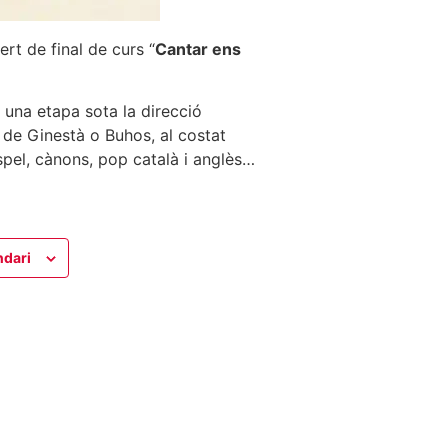
ert de final de curs “
Cantar ens
 una etapa sota la direcció
de Ginestà o Buhos, al costat
spel, cànons, pop català i anglès…
ndari