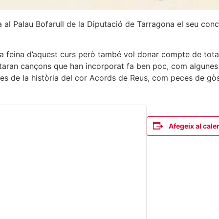
à al Palau Bofarull de la Diputació de Tarragona el seu conc
 la feina d’aquest curs però també vol donar compte de tota
etaran cançons que han incorporat fa ben poc, com algunes 
ves de la història del cor Acords de Reus, com peces de gò
Afegeix al cale