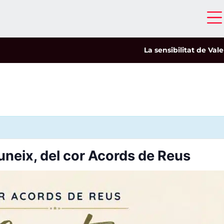
La sensibilitat de Valeria 
uneix, del cor Acords de Reus