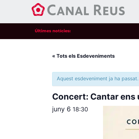
Últimes notícies:
« Tots els Esdeveniments
Aquest esdeveniment ja ha passat.
Concert: Cantar ens 
juny 6
18:30