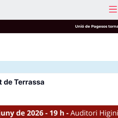
Unió de Pagesos tornarà a l
t de Terrassa