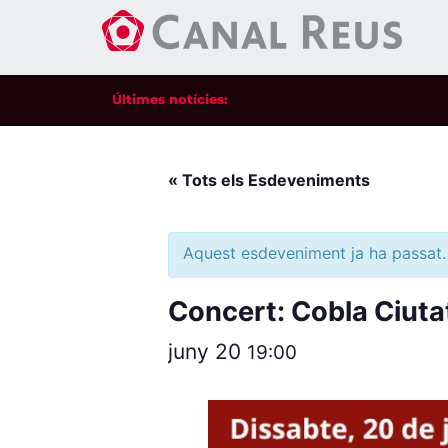
Últimes notícies:
« Tots els Esdeveniments
Aquest esdeveniment ja ha passat.
Concert: Cobla Ciuta
juny 20
19:00