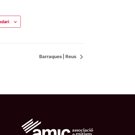
ndari
Barraques | Reus