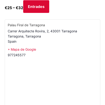
Entrades
€25 – €32
Palau Firal de Tarragona
Carrer Arquitecte Rovira, 2, 43001 Tarragona
Tarragona
,
Tarragona
Spain
+ Mapa de Google
977245577