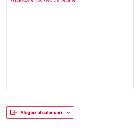
Afegeix al calendari