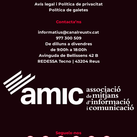
Avís legal i Política de privacitat
Política de galetes
Contacta’ns
informatius@canalreustv.cat
977 300 509
De dilluns a divendres
de 9:00h a 18:00h
Avinguda de Bellissens 42 B
REDESSA Tecno | 43204 Reus
Segueix-nos