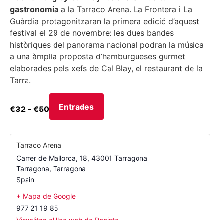
gastronomia
a la Tarraco Arena. La Frontera i La
Guàrdia protagonitzaran la primera edició d’aquest
festival el 29 de novembre: les dues bandes
històriques del panorama nacional podran la música
a una àmplia proposta d’hamburgueses gurmet
elaborades pels xefs de Cal Blay, el restaurant de la
Tarra.
Entrades
€32 – €50
Tarraco Arena
Carrer de Mallorca, 18, 43001 Tarragona
Tarragona
,
Tarragona
Spain
+ Mapa de Google
977 21 19 85
Visualitza el lloc web de Recinte