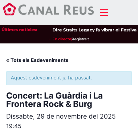
Últimes notícies:
Dire Straits Legacy fa vibrar el Festiv
En directe
Registra't
« Tots els Esdeveniments
Aquest esdeveniment ja ha passat.
Concert: La Guàrdia i La
Frontera Rock & Burg
Dissabte, 29 de novembre del 2025
19:45