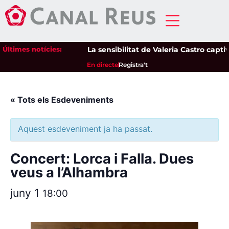
Últimes notícies:
La sensibilitat de Valeria Castro captiv
En directe
Registra't
« Tots els Esdeveniments
Aquest esdeveniment ja ha passat.
Concert: Lorca i Falla. Dues
veus a l’Alhambra
juny 1
18:00