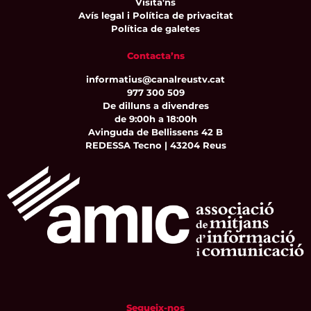
Visita'ns
Avís legal i Política de privacitat
Política de galetes
Contacta’ns
informatius@canalreustv.cat
977 300 509
De dilluns a divendres
de 9:00h a 18:00h
Avinguda de Bellissens 42 B
REDESSA Tecno | 43204 Reus
Segueix-nos