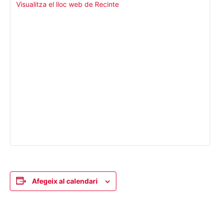
Visualitza el lloc web de Recinte
Afegeix al calendari