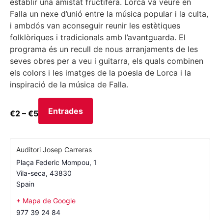
establir una amistat fructífera. Lorca va veure en
Falla un nexe d’unió entre la música popular i la culta,
i ambdós van aconseguir reunir les estètiques
folklòriques i tradicionals amb l’avantguarda. El
programa és un recull de nous arranjaments de les
seves obres per a veu i guitarra, els quals combinen
els colors i les imatges de la poesia de Lorca i la
inspiració de la música de Falla.
Entrades
€2 – €5
Auditori Josep Carreras
Plaça Federic Mompou, 1
Vila-seca
,
43830
Spain
+ Mapa de Google
977 39 24 84