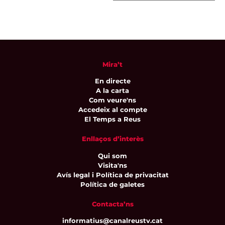
Mira’t
En directe
A la carta
Com veure'ns
Accedeix al compte
El Temps a Reus
Enllaços d’interès
Qui som
Visita'ns
Avís legal i Política de privacitat
Política de galetes
Contacta’ns
informatius@canalreustv.cat