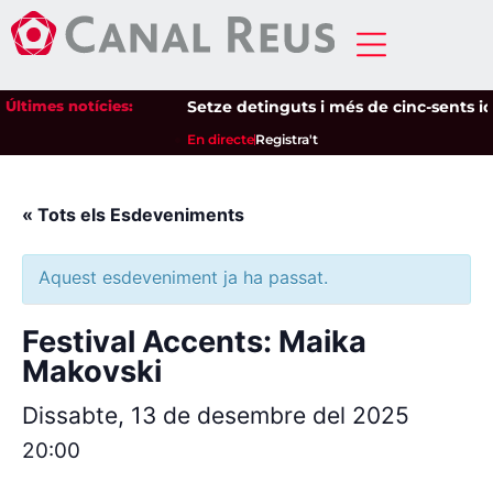
Últimes notícies:
Setze detinguts i més de cinc-sents iden
En directe
Registra't
« Tots els Esdeveniments
Aquest esdeveniment ja ha passat.
Festival Accents: Maika
Makovski
Dissabte, 13 de desembre del 2025
20:00