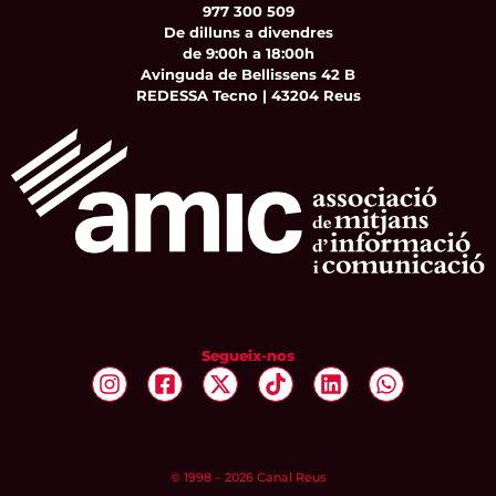
977 300 509
De dilluns a divendres
de 9:00h a 18:00h
Avinguda de Bellissens 42 B
REDESSA Tecno | 43204 Reus
Segueix-nos
© 1998 – 2026 Canal Reus