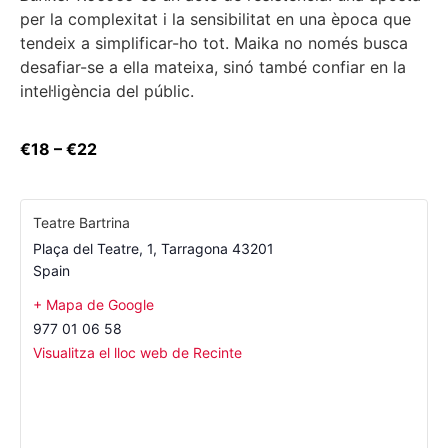
per la complexitat i la sensibilitat en una època que
tendeix a simplificar-ho tot. Maika no només busca
desafiar-se a ella mateixa, sinó també confiar en la
intel·ligència del públic.
€18 – €22
Teatre Bartrina
Plaça del Teatre, 1
,
Tarragona
43201
Spain
+ Mapa de Google
977 01 06 58
Visualitza el lloc web de Recinte