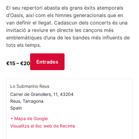
El seu repertori abasta els grans èxits atemporals
d’Oasis, així com els himnes generacionals que en
van definir el llegat. Cadascun dels concerts és una
invitació a reviure en directe les cançons més
emblemàtiques d’una de les bandes més influents de
tots els temps.
Entrades
€15 – €20
Lo Submarino Reus
Carrer de Granollers, 11, 43204
Reus
,
Tarragona
Spain
+ Mapa de Google
Visualitza el lloc web de Recinte