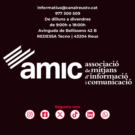
informatius@canalreustv.cat
977 300 509
De dilluns a divendres
de 9:00h a 18:00h
Avinguda de Bellissens 42 B
REDESSA Tecno | 43204 Reus
Segueix-nos