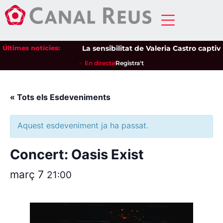
Últimes notícies:
La sensibilitat de Valeria Castro captiva
En directe
Registra't
« Tots els Esdeveniments
Aquest esdeveniment ja ha passat.
Concert: Oasis Exist
març 7
21:00