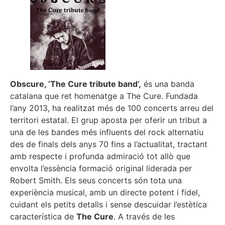
Obscure, ‘The Cure tribute band’,
és una banda
catalana que ret homenatge a The Cure. Fundada
l’any 2013, ha realitzat més de 100 concerts arreu del
territori estatal. El grup aposta per oferir un tribut a
una de les bandes més influents del rock alternatiu
des de finals dels anys 70 fins a l’actualitat, tractant
amb respecte i profunda admiració tot allò que
envolta l’essència formació original liderada per
Robert Smith. Els seus concerts són tota una
experiència musical, amb un directe potent i fidel,
cuidant els petits detalls i sense descuidar l’estètica
característica de
The Cure
. A través de les