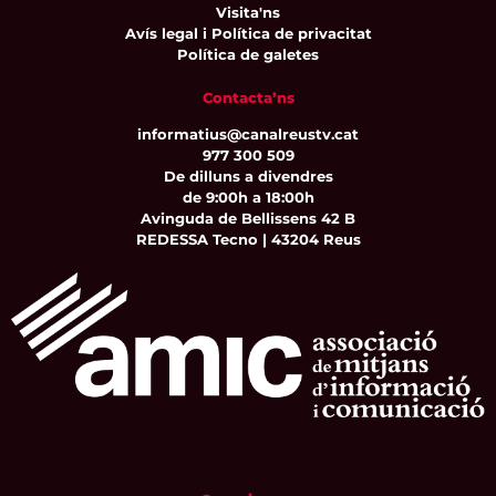
Visita'ns
Avís legal i Política de privacitat
Política de galetes
Contacta’ns
informatius@canalreustv.cat
977 300 509
De dilluns a divendres
de 9:00h a 18:00h
Avinguda de Bellissens 42 B
REDESSA Tecno | 43204 Reus