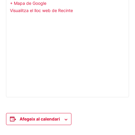
+ Mapa de Google
Visualitza el lloc web de Recinte
Afegeix al calendari