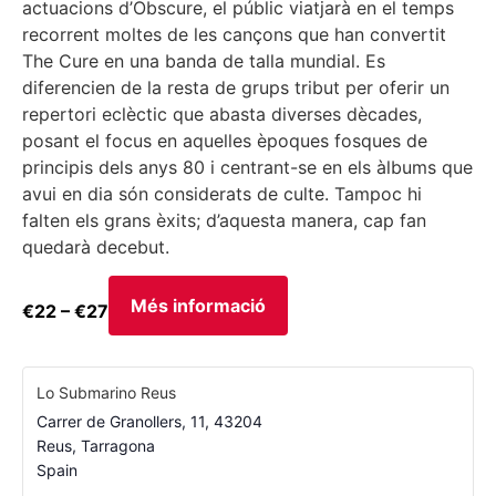
actuacions d’Obscure, el públic viatjarà en el temps
recorrent moltes de les cançons que han convertit
The Cure en una banda de talla mundial. Es
diferencien de la resta de grups tribut per oferir un
repertori eclèctic que abasta diverses dècades,
posant el focus en aquelles èpoques fosques de
principis dels anys 80 i centrant-se en els àlbums que
avui en dia són considerats de culte. Tampoc hi
falten els grans èxits; d’aquesta manera, cap fan
quedarà decebut.
Més informació
€22 – €27
Lo Submarino Reus
Carrer de Granollers, 11, 43204
Reus
,
Tarragona
Spain