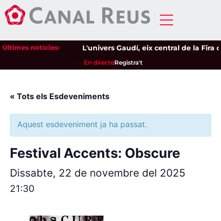
Últimes notícies:
L'univers Gaudí, eix central de la Fira 
En directe
Registra't
« Tots els Esdeveniments
Aquest esdeveniment ja ha passat.
Festival Accents: Obscure
Dissabte, 22 de novembre del 2025
21:30