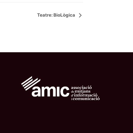
Teatre: BioLògica