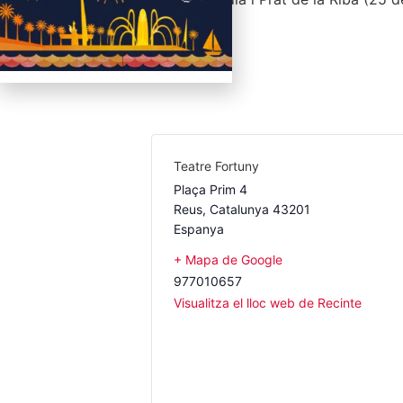
Teatre Fortuny
Plaça Prim 4
Reus
,
Catalunya
43201
Espanya
+ Mapa de Google
977010657
Visualitza el lloc web de Recinte