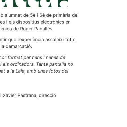
mb alumnat de 5è i 6è de primària del
s i els dispositius electrònics en
scènica de Roger Padullés.
ir que l’experiència assoleixi tot el
 la demarcació.
n cor format per nens i nenes de
i els ordinadors. Tanta pantalla no
at a la Laia, amb unes fotos del
i Xavier Pastrana, direcció