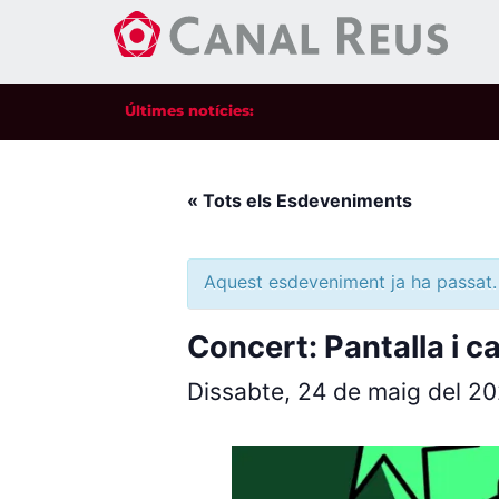
Últimes notícies:
« Tots els Esdeveniments
Aquest esdeveniment ja ha passat.
Concert: Pantalla i ca
Dissabte, 24 de maig del 2