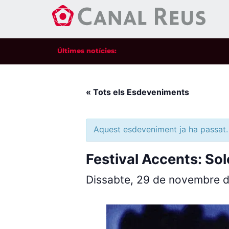
Últimes notícies:
« Tots els Esdeveniments
Aquest esdeveniment ja ha passat.
Festival Accents: So
Dissabte, 29 de novembre 