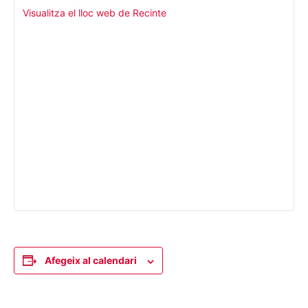
Visualitza el lloc web de Recinte
Afegeix al calendari