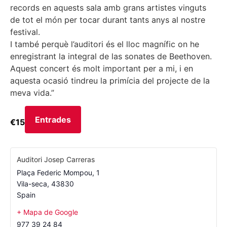
records en aquests sala amb grans artistes vinguts
de tot el món per tocar durant tants anys al nostre
festival.
I també perquè l’auditori és el lloc magnífic on he
enregistrant la integral de las sonates de Beethoven.
Aquest concert és molt important per a mi, i en
aquesta ocasió tindreu la primícia del projecte de la
meva vida.”
Entrades
€15
Auditori Josep Carreras
Plaça Federic Mompou, 1
Vila-seca
,
43830
Spain
+ Mapa de Google
977 39 24 84