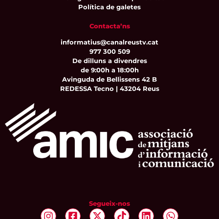
Política de galetes
Contacta’ns
informatius@canalreustv.cat
977 300 509
De dilluns a divendres
de 9:00h a 18:00h
Avinguda de Bellissens 42 B
REDESSA Tecno | 43204 Reus
Segueix-nos