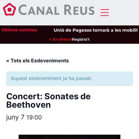
Últimes notícies:
Unió de Pagesos tornarà a les mobilitza
En directe
Registra't
« Tots els Esdeveniments
Aquest esdeveniment ja ha passat.
Concert: Sonates de
Beethoven
juny 7
19:00