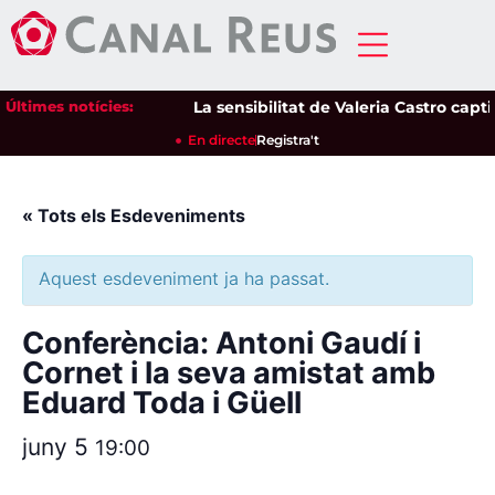
Últimes notícies:
La sensibilitat de Valeria Castro captiv
En directe
Registra't
« Tots els Esdeveniments
Aquest esdeveniment ja ha passat.
Conferència: Antoni Gaudí i
Cornet i la seva amistat amb
Eduard Toda i Güell
juny 5
19:00