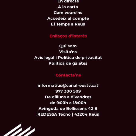
En directe
A la carta
Com veure'ns
Accedeix al compte
El Temps a Reus
Enllaços d’interès
Qui som
Visita'ns
Avís legal i Política de privacitat
Política de galetes
Contacta’ns
informatius@canalreustv.cat
977 300 509
De dilluns a divendres
de 9:00h a 18:00h
Avinguda de Bellissens 42 B
REDESSA Tecno | 43204 Reus