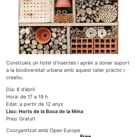
Construeix un hotel d’insectes i aprèn a donar suport
a la biodiversitat urbana amb aquest taller pràctic i
creatiu.
Dia: 8 d’abril
Hora: de 17 a 19 h
Edat: a partir de 12 anys
Lloc: Horts de la Boca de la Mina
Preu: Gratuït
Coorganitzat amb Open Europe
Free