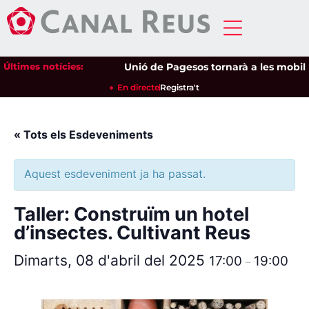
Últimes notícies:
Unió de Pagesos tornarà a les mobilitz
En directe
Registra't
« Tots els Esdeveniments
Aquest esdeveniment ja ha passat.
Taller: Construïm un hotel
d’insectes. Cultivant Reus
Dimarts, 08 d'abril del 2025
17:00
19:00
–