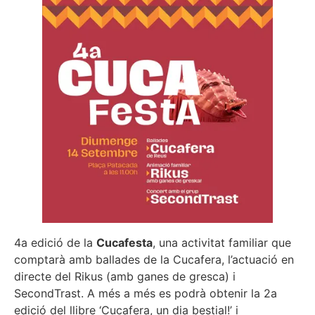
4a edició de la
Cucafesta
, una activitat familiar que
comptarà amb ballades de la Cucafera, l’actuació en
directe del Rikus (amb ganes de gresca) i
SecondTrast. A més a més es podrà obtenir la 2a
edició del llibre ‘Cucafera, un dia bestial!’ i