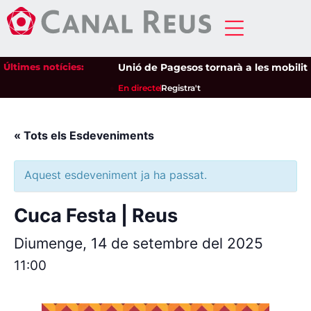
Últimes notícies:
Unió de Pagesos tornarà a les mobilitzac
En directe
Registra't
« Tots els Esdeveniments
Aquest esdeveniment ja ha passat.
Cuca Festa | Reus
Diumenge, 14 de setembre del 2025
11:00