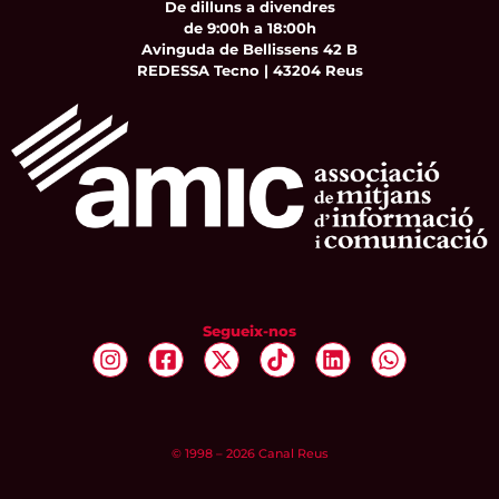
De dilluns a divendres
de 9:00h a 18:00h
Avinguda de Bellissens 42 B
REDESSA Tecno | 43204 Reus
Segueix-nos
© 1998 – 2026 Canal Reus