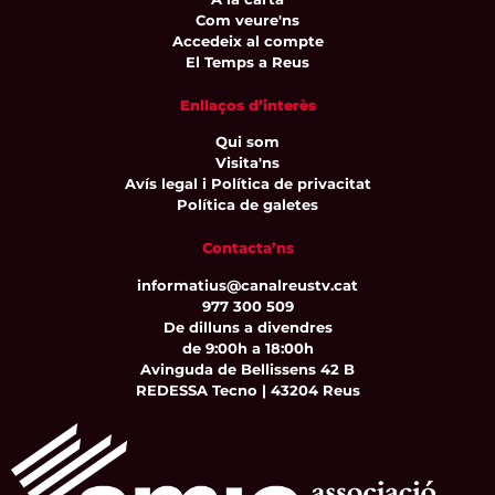
Com veure'ns
Accedeix al compte
El Temps a Reus
Enllaços d’interès
Qui som
Visita'ns
Avís legal i Política de privacitat
Política de galetes
Contacta’ns
informatius@canalreustv.cat
977 300 509
De dilluns a divendres
de 9:00h a 18:00h
Avinguda de Bellissens 42 B
REDESSA Tecno | 43204 Reus