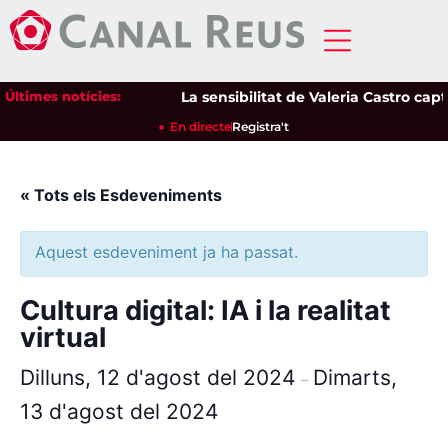
Últimes notícies:
La sensibilitat de Valeria Castro capti
En directe
Registra't
« Tots els Esdeveniments
Aquest esdeveniment ja ha passat.
Cultura digital: IA i la realitat
virtual
Dilluns, 12 d'agost del 2024
Dimarts,
–
13 d'agost del 2024