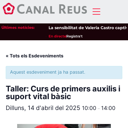
Últimes notícies:
La sensibilitat de Valeria Castro captiva
En directe
Registra't
« Tots els Esdeveniments
Aquest esdeveniment ja ha passat.
Taller: Curs de primers auxilis i
suport vital bàsic
Dilluns, 14 d'abril del 2025
10:00
14:00
–