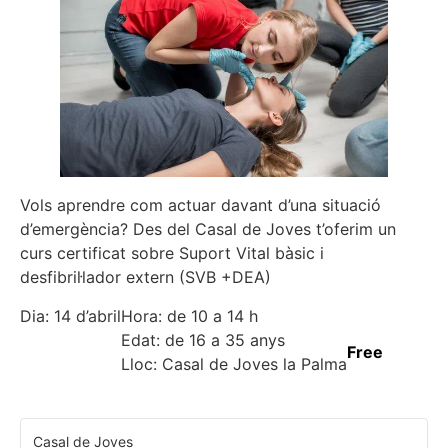
Vols aprendre com actuar davant d’una situació
d’emergència? Des del Casal de Joves t’oferim un
curs certificat sobre Suport Vital bàsic i
desfibril·lador extern (SVB +DEA)
Dia: 14 d’abril
Hora: de 10 a 14 h
Edat: de 16 a 35 anys
Free
Lloc: Casal de Joves la Palma
Casal de Joves