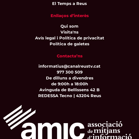
El Temps a Reus
Enllaços d’interès
Qui som
Visita'ns
Avís legal i Política de privacitat
Política de galetes
Contacta’ns
informatius@canalreustv.cat
977 300 509
De dilluns a divendres
de 9:00h a 18:00h
Avinguda de Bellissens 42 B
REDESSA Tecno | 43204 Reus