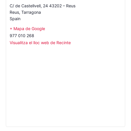
C/ de Castellvell, 24 43202 – Reus
Reus
,
Tarragona
Spain
+ Mapa de Google
977 010 268
Visualitza el lloc web de Recinte