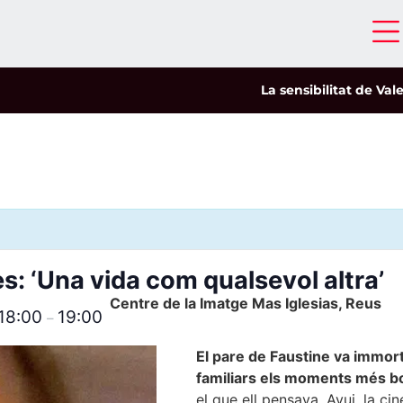
La sensibilitat de Valeri
s: ‘Una vida com qualsevol altra’
Centre de la Imatge Mas Iglesias, Reus
18:00
19:00
–
El pare de Faustine va immorta
familiars els moments més bo
el que ell pensava. Avui, la ci