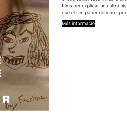
films per explicar una altra hi
que el seu paper de mare, poc a
Més informació