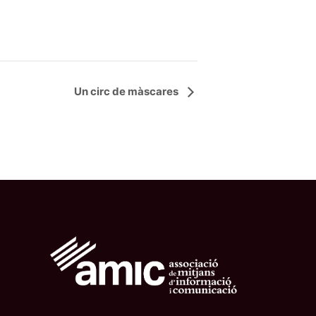
Un circ de màscares