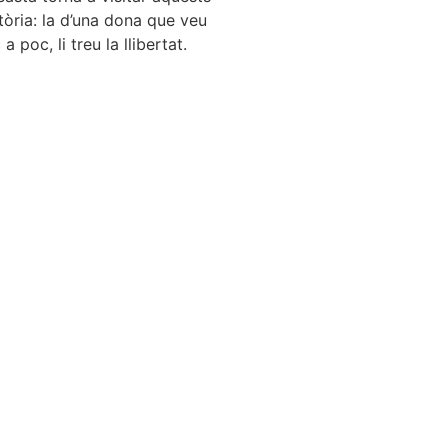
stòria: la d’una dona que veu
 poc, li treu la llibertat.