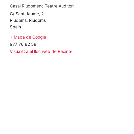
Casal Riudomenc Teatre Auditori
C/ Sant Jaume, 2
Riudoms
,
Riudoms
Spain
+ Mapa de Google
977 76 82 58
Visualitza el lloc web de Recinte