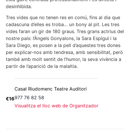
desinhibida.
Tres vides que no tenen res en comú, fins al dia que
cadascuna d’elles es troba… un bony al pit. Les tres
vides faran un gir de 180 graus. Tres grans actrius del
nostre país: l’Àngels Gonyalons, la Sara Espígul i la
Sara Diego, es posen a la pell d’aquestes tres dones
per explicar-nos amb tendresa, amb sensibilitat, però
també amb molt sentit de l’humor, la seva vivència a
partir de l’aparició de la malaltia.
Casal Riudomenc Teatre Auditori
977 76 82 58
€16
Visualitza el lloc web de Organitzador