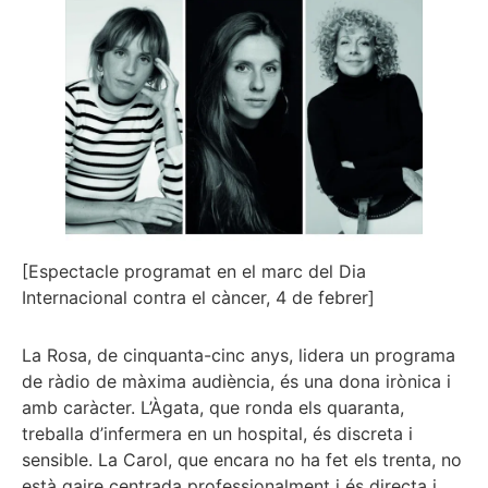
[Espectacle programat en el marc del Dia
Internacional contra el càncer, 4 de febrer]
La Rosa, de cinquanta-cinc anys, lidera un programa
de ràdio de màxima audiència, és una dona irònica i
amb caràcter. L’Àgata, que ronda els quaranta,
treballa d’infermera en un hospital, és discreta i
sensible. La Carol, que encara no ha fet els trenta, no
està gaire centrada professionalment i és directa i