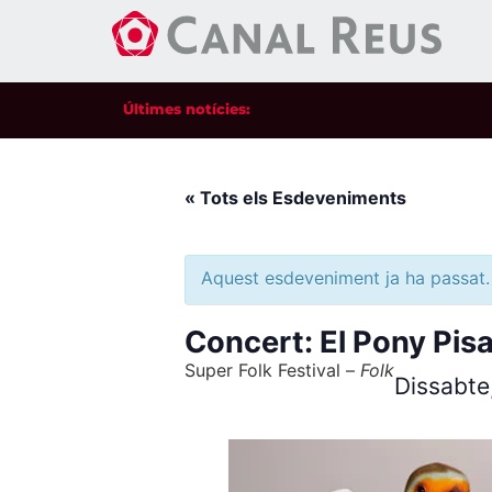
Últimes notícies:
« Tots els Esdeveniments
Aquest esdeveniment ja ha passat.
Concert: El Pony Pis
Super Folk Festival –
Folk
Dissabte