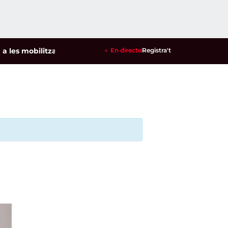
s mobilitzacions per defensar els cultius de la garrofa i l'ame
En directe
Registra't