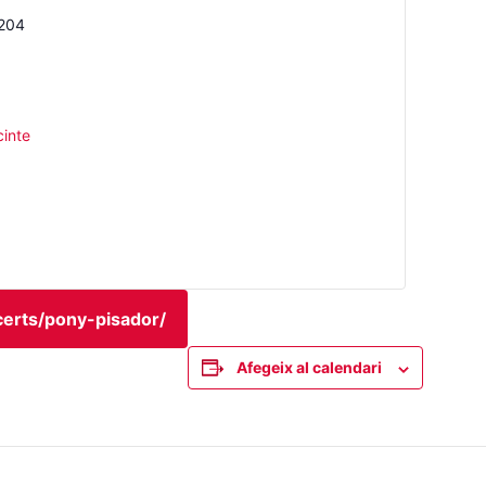
3204
cinte
ncerts/pony-pisador/
Afegeix al calendari