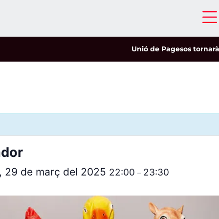
Unió de Pagesos tornarà a le
ador
, 29 de març del 2025
22:00
23:30
–