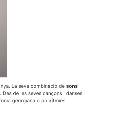
lunya. La seva combinació de
sons
at. Des de les seves cançons i danses
lifonia georgiana o polirítmies