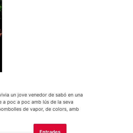
 vivia un jove venedor de sabó en una
e a poc a poc amb lús de la seva
bombolles de vapor, de colors, amb
Entrades