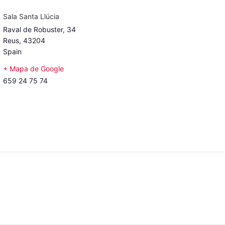
Sala Santa Llúcia
Raval de Robuster, 34
Reus
,
43204
Spain
+ Mapa de Google
659 24 75 74