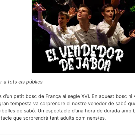
 a tots els públics
s d’un petit bosc de França al segle XVI. En aquest bosc hi
a gran tempesta va sorprendre el nostre venedor de sabó qu
mbolles de sabó. Un espectacle d’una hora de durada amb 
acle que sorprendrà tant adults com nens/es.