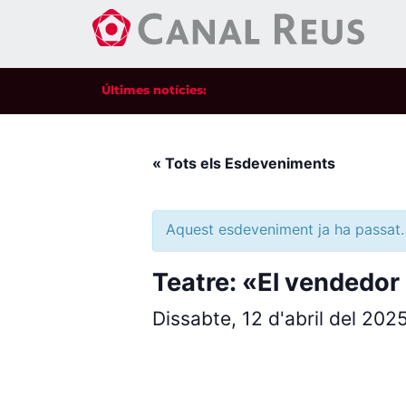
Últimes notícies:
« Tots els Esdeveniments
Aquest esdeveniment ja ha passat.
Teatre: «El vendedor
Dissabte, 12 d'abril del 202