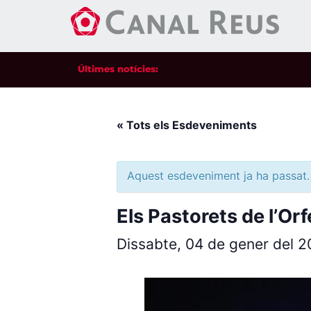
Últimes notícies:
« Tots els Esdeveniments
Aquest esdeveniment ja ha passat.
Els Pastorets de l’O
Dissabte, 04 de gener del 