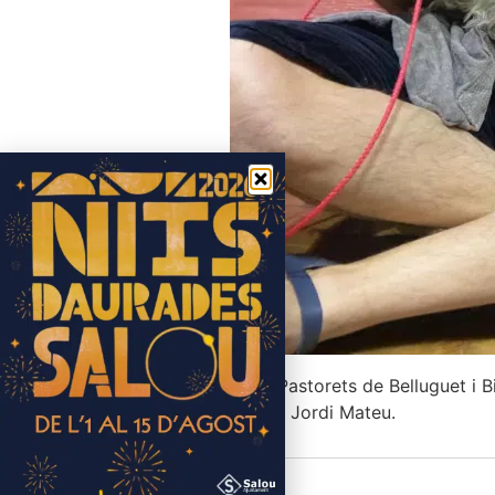
Tornen els Pastorets de Belluguet i Bi
escènica de Jordi Mateu.