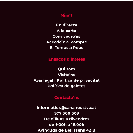
Mira’t
En directe
A la carta
Com veure'ns
Accedeix al compte
El Temps a Reus
Enllaços d’interès
Qui som
Visita'ns
Avís legal i Política de privacitat
Política de galetes
Contacta’ns
informatius@canalreustv.cat
977 300 509
De dilluns a divendres
de 9:00h a 18:00h
Avinguda de Bellissens 42 B