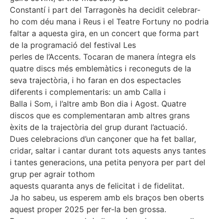
Constantí i part del Tarragonès ha decidit celebrar-
ho com déu mana i Reus i el Teatre Fortuny no podria
faltar a aquesta gira, en un concert que forma part
de la programació del festival Les
perles de l’Accents. Tocaran de manera íntegra els
quatre discs més emblemàtics i reconeguts de la
seva trajectòria, i ho faran en dos espectacles
diferents i complementaris: un amb Calla i
Balla i Som, i l’altre amb Bon dia i Agost. Quatre
discos que es complementaran amb altres grans
èxits de la trajectòria del grup durant l’actuació.
Dues celebracions d’un cançoner que ha fet ballar,
cridar, saltar i cantar durant tots aquests anys tantes
i tantes generacions, una petita penyora per part del
grup per agrair tothom
aquests quaranta anys de felicitat i de fidelitat.
Ja ho sabeu, us esperem amb els braços ben oberts
aquest proper 2025 per fer-la ben grossa.