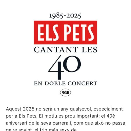
Aquest 2025 no serà un any qualsevol, especialment
per a Els Pets. El motiu és prou important: el 40è
aniversari de la seva carrera i, com que això no passa
gaire sovint, el trio més sexy de