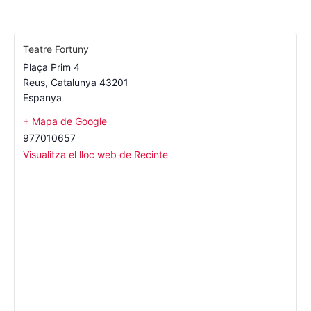
Teatre Fortuny
Plaça Prim 4
Reus
,
Catalunya
43201
Espanya
+ Mapa de Google
977010657
Visualitza el lloc web de Recinte