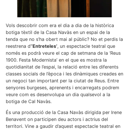
Vols descobrir com era el dia a dia de la històrica
botiga tèxtil de la Casa Navàs en un espai de la
tenda que no s’ha obert mai al públic? No et perdis la
reestrena d’
‘Entreteles’
, un espectacle teatral que
només es podrà veure el cap de setmana de la ‘Reus
1900. Festa Modernista’ en el que es mostra la
quotidianitat de l’espai, la relació entre les diferents
classes socials de l’època i les dinàmiques creades en
un negoci tan important per la ciutat de Reus. Entre
senyores burgeses, aprenents i encarregats podrem
veure com es desenvolupa un dia qualsevol a la
botiga de Cal Navàs.
És una producció de la Casa Navàs dirigida per Irene
Benavent on participen deu actors i actrius del
territori. Vine a gaudir d’aquest espectacle teatral en