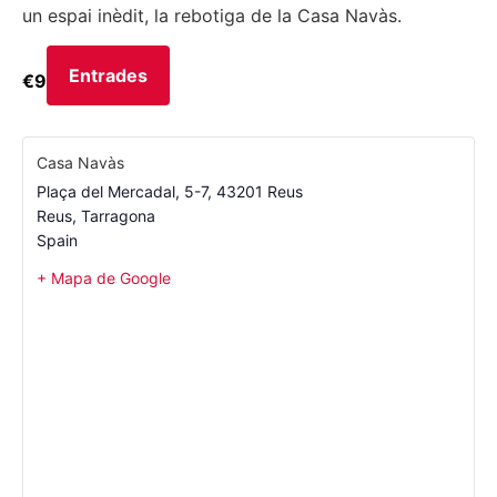
un espai inèdit, la rebotiga de la Casa Navàs.
Entrades
€9
Casa Navàs
Plaça del Mercadal, 5-7, 43201 Reus
Reus
,
Tarragona
Spain
+ Mapa de Google