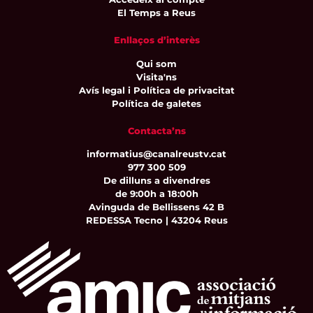
El Temps a Reus
Enllaços d’interès
Qui som
Visita'ns
Avís legal i Política de privacitat
Política de galetes
Contacta’ns
informatius@canalreustv.cat
977 300 509
De dilluns a divendres
de 9:00h a 18:00h
Avinguda de Bellissens 42 B
REDESSA Tecno | 43204 Reus