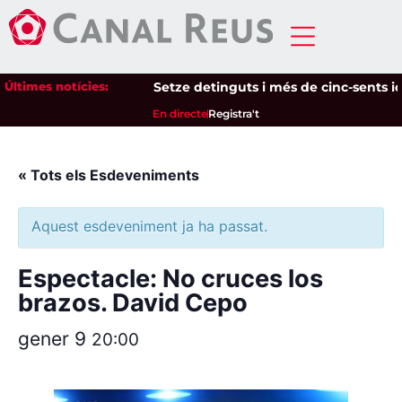
Últimes notícies:
Setze detinguts i més de cinc-sents iden
En directe
Registra't
« Tots els Esdeveniments
Aquest esdeveniment ja ha passat.
Espectacle: No cruces los
brazos. David Cepo
gener 9
20:00