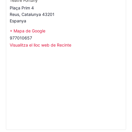
Teatre Fortuny
Plaça Prim 4
Reus
,
Catalunya
43201
Espanya
+ Mapa de Google
977010657
Visualitza el lloc web de Recinte