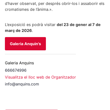
d’haver observat, per després obrir-los i assaborir els
cromatismes de l’ànima.».
L’exposició es podrà visitar
del 23 de gener al 7 de
març de 2026
.
Galeria Anquin's
Galeria Anquins
666674996
Visualitza el lloc web de Organitzador
info@anquins.com