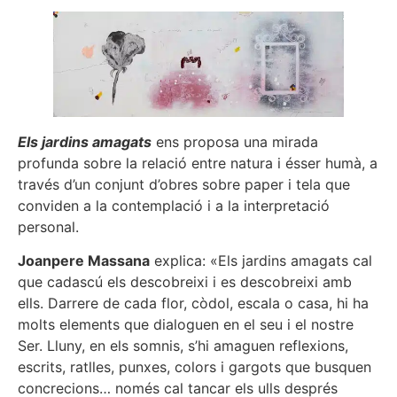
Els jardins amagats
ens proposa una mirada
profunda sobre la relació entre natura i ésser humà, a
través d’un conjunt d’obres sobre paper i tela que
conviden a la contemplació i a la interpretació
personal.
Joanpere Massana
explica: «Els jardins amagats cal
que cadascú els descobreixi i es descobreixi amb
ells. Darrere de cada flor, còdol, escala o casa, hi ha
molts elements que dialoguen en el seu i el nostre
Ser. Lluny, en els somnis, s’hi amaguen reflexions,
escrits, ratlles, punxes, colors i gargots que busquen
concrecions… només cal tancar els ulls després