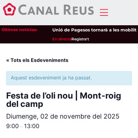
Últimes notícies:
Unió de Pagesos tornarà a les mobilitzac
En directe
Registra't
« Tots els Esdeveniments
Aquest esdeveniment ja ha passat.
Festa de l’oli nou | Mont-roig
del camp
Diumenge, 02 de novembre del 2025
9:00
13:00
–