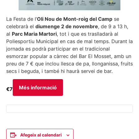
La Festa de l’
Oli Nou de Mont-roig del Camp
se
celebrarà el
diumenge 2 de novembre
, de 9 a 13 h,
al
Parc Maria Martori
, tot i que es traslladarà al
Poliesportiu Municipal en cas de mal temps. Durant la
jornada es podrà participar en el tradicional
esmorzar popular a càrrec del Bar El Mosset, amb un
preu de 7 € que inclou llesca de pa, llonganissa, fruits
secs i beguda, i també hi haurà servei de bar.
Més informació
€7
Afegeix al calendari