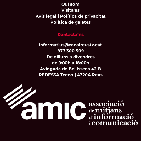
Qui som
Visita'ns
Avís legal i Política de privacitat
Política de galetes
Contacta’ns
informatius@canalreustv.cat
977 300 509
De dilluns a divendres
de 9:00h a 18:00h
Avinguda de Bellissens 42 B
REDESSA Tecno | 43204 Reus