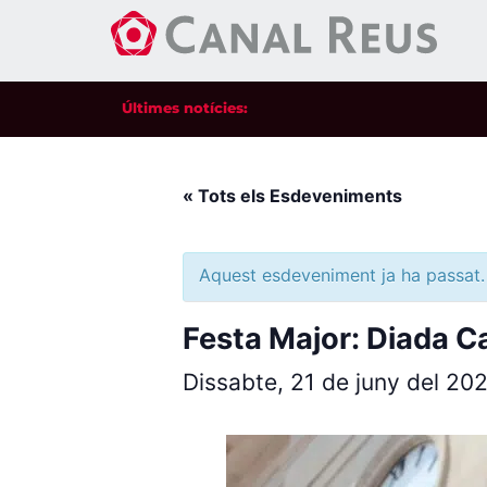
Últimes notícies:
« Tots els Esdeveniments
Aquest esdeveniment ja ha passat.
Festa Major: Diada Ca
Dissabte, 21 de juny del 20