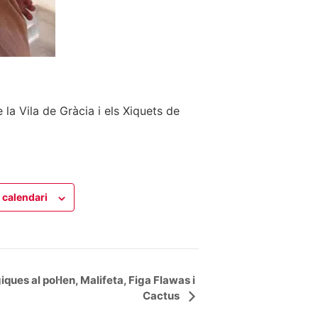
la Vila de Gràcia i els Xiquets de
 calendari
iques al pol·len, Malifeta, Figa Flawas i
Cactus