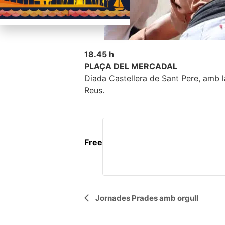
18.45 h
PLAÇA DEL MERCADAL
Diada Castellera de Sant Pere, amb la
Reus.
Free
Navegació
Jornades Prades amb orgull
d'Esdeveniment