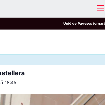
Unió de Pagesos tornarà a les
stellera
25
18:45