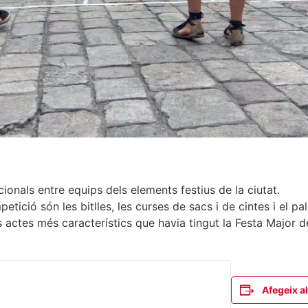
cionals entre equips dels elements festius de la ciutat.
etició són les bitlles, les curses de sacs i de cintes i el 
 actes més característics que havia tingut la Festa Major de
Afegeix al