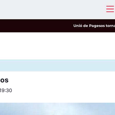
Unió de Pagesos tornarà a l
sos
19:30