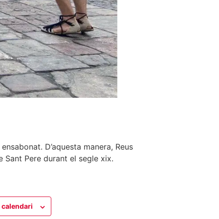
pal ensabonat. D’aquesta manera, Reus
 Sant Pere durant el segle xix.
 calendari