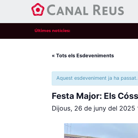
Últimes notícies:
« Tots els Esdeveniments
Aquest esdeveniment ja ha passat.
Festa Major: Els Cós
Dijous, 26 de juny del 2025