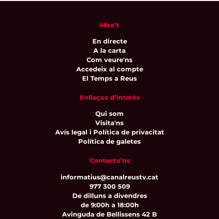
Mira’t
En directe
A la carta
Com veure'ns
Accedeix al compte
El Temps a Reus
Enllaços d’interès
Qui som
Visita'ns
Avís legal i Política de privacitat
Política de galetes
Contacta’ns
informatius@canalreustv.cat
977 300 509
De dilluns a divendres
de 9:00h a 18:00h
Avinguda de Bellissens 42 B