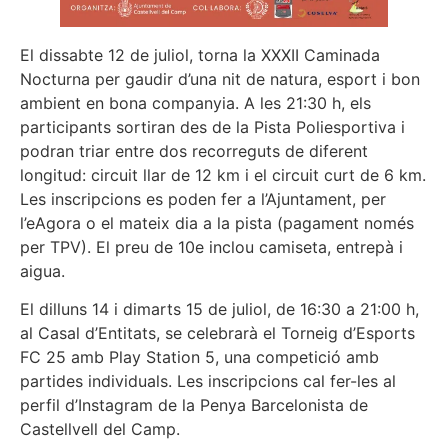
El dissabte 12 de juliol, torna la XXXII Caminada
Nocturna per gaudir d’una nit de natura, esport i bon
ambient en bona companyia. A les 21:30 h, els
participants sortiran des de la Pista Poliesportiva i
podran triar entre dos recorreguts de diferent
longitud: circuit llar de 12 km i el circuit curt de 6 km.
Les inscripcions es poden fer a l’Ajuntament, per
l’eAgora o el mateix dia a la pista (pagament només
per TPV). El preu de 10e inclou camiseta, entrepà i
aigua.
El dilluns 14 i dimarts 15 de juliol, de 16:30 a 21:00 h,
al Casal d’Entitats, se celebrarà el Torneig d’Esports
FC 25 amb Play Station 5, una competició amb
partides individuals. Les inscripcions cal fer-les al
perfil d’Instagram de la Penya Barcelonista de
Castellvell del Camp.