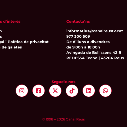
s d’interès
Contacta’ns
m
informatius@canalreustv.cat
ns
977 300 509
al i Política de privacitat
De dilluns a divendres
a de galetes
de 9:00h a 18:00h
Avinguda de Bellissens 42 B
REDESSA Tecno | 43204 Reus
Segueix-nos
© 1998 – 2026 Canal Reus