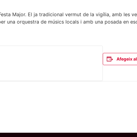
ta Major. El ja tradicional vermut de la vigília, amb les v
 per una orquestra de músics locals i amb una posada en es
Afegeix al