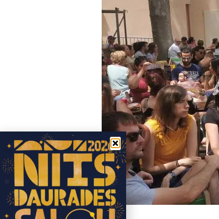
13.00 h