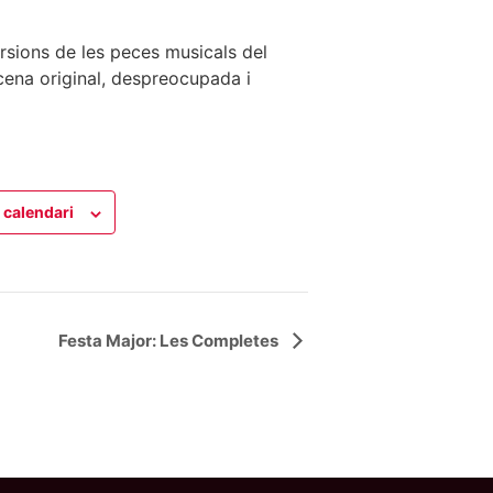
ersions de les peces musicals del
cena original, despreocupada i
 calendari
Festa Major: Les Completes