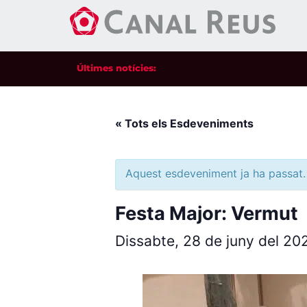
Últimes notícies:
« Tots els Esdeveniments
Aquest esdeveniment ja ha passat.
Festa Major: Vermut
Dissabte, 28 de juny del 2