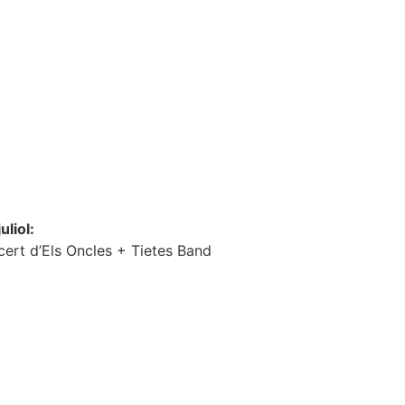
uliol:
ert d’Els Oncles + Tietes Band