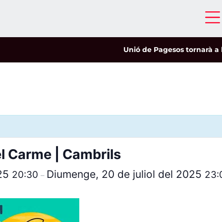
Unió de Pagesos tornarà a les m
l Carme | Cambrils
025
Diumenge, 20 de juliol del 2025
20:30
23:
–