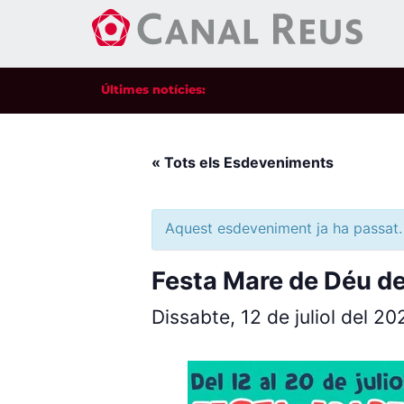
Últimes notícies:
« Tots els Esdeveniments
Aquest esdeveniment ja ha passat.
Festa Mare de Déu de
Dissabte, 12 de juliol del 2