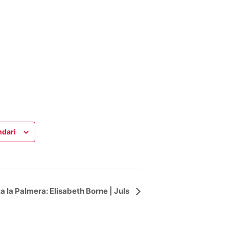
ndari
ta la Palmera: Elisabeth Borne | Juls