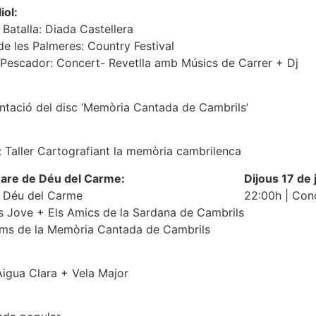
iol:
 Batalla: Diada Castellera
de les Palmeres: Country Festival
 Pescador: Concert- Revetlla amb Músics de Carrer + Dj
sentació del disc ‘Memòria Cantada de Cambrils’
: Taller Cartografiant la memòria cambrilenca
 Mare de Déu del Carme:
Dijous 17 de j
e Déu del Carme
22:00h | Conc
s Jove + Els Amics de la Sardana de Cambrils
ntims de la Memòria Cantada de Cambrils
igua Clara + Vela Major